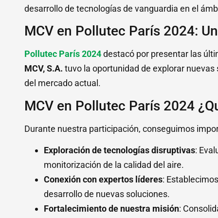
desarrollo de tecnologías de vanguardia en el ámbit
MCV en Pollutec París 2024: U
Pollutec París 2024
destacó por presentar las últ
MCV, S.A.
tuvo la oportunidad de explorar nuevas 
del mercado actual.
MCV en Pollutec París 2024 ¿Q
Durante nuestra participación, conseguimos import
Exploración de tecnologías disruptivas
: Eva
monitorización de la calidad del aire.
Conexión con expertos líderes
: Establecimos
desarrollo de nuevas soluciones.
Fortalecimiento de nuestra misión
: Consoli