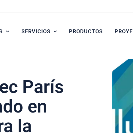
S
SERVICIOS
PRODUCTOS
PROYE
ec París
ndo en
a la