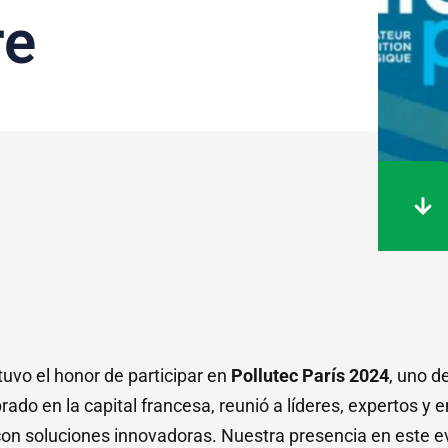
re
uvo el honor de participar en
Pollutec París 2024
, uno d
brado en la capital francesa, reunió a líderes, expertos
on soluciones innovadoras. Nuestra presencia en este ev