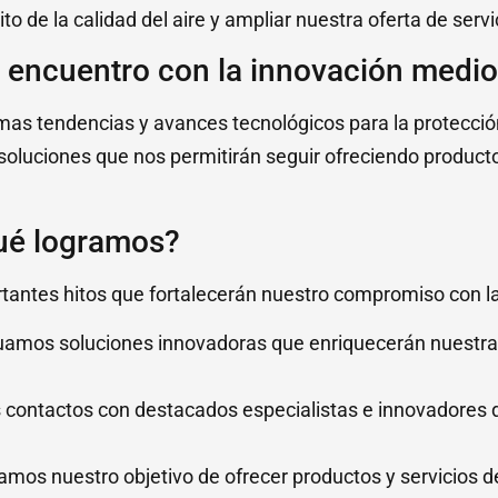
o de la calidad del aire y ampliar nuestra oferta de servi
n encuentro con la innovación medi
imas tendencias y avances tecnológicos para la protecci
soluciones que nos permitirán seguir ofreciendo product
ué logramos?
antes hitos que fortalecerán nuestro compromiso con la 
luamos soluciones innovadoras que enriquecerán nuestra
 contactos con destacados especialistas e innovadores de
damos nuestro objetivo de ofrecer productos y servicios 