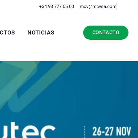
+34 93 777 05 00
mcv@mcvsa.com
CTOS
NOTICIAS
CONTACTO