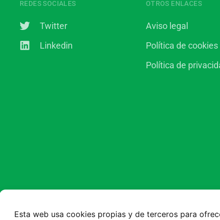
REDES SOCIALES
OTROS ENLACES
Twitter
Aviso legal
Linkedin
Política de cookies
Política de privaci
Esta web usa cookies propias y de terceros para ofrec