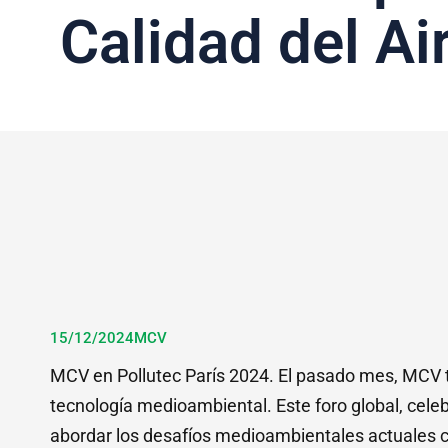
Calidad del Ai
15/12/2024
MCV
MCV en Pollutec París 2024. El pasado mes, MCV t
tecnología medioambiental. Este foro global, cele
abordar los desafíos medioambientales actuales c