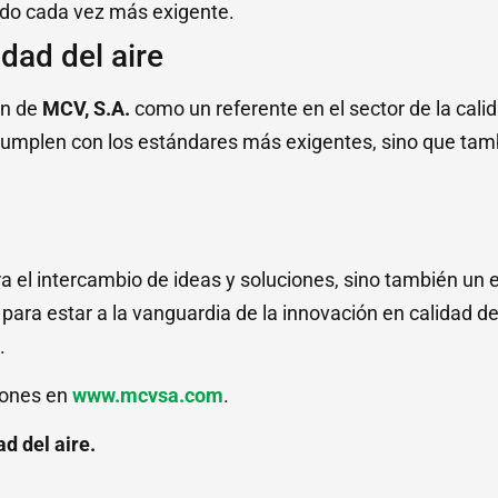
ado cada vez más exigente.
dad del aire
ón de
MCV, S.A.
como un referente en el sector de la cal
cumplen con los estándares más exigentes, sino que tamb
ra el intercambio de ideas y soluciones, sino también un 
ara estar a la vanguardia de la innovación en calidad del
.
iones en
www.mcvsa.com
.
ad del aire.