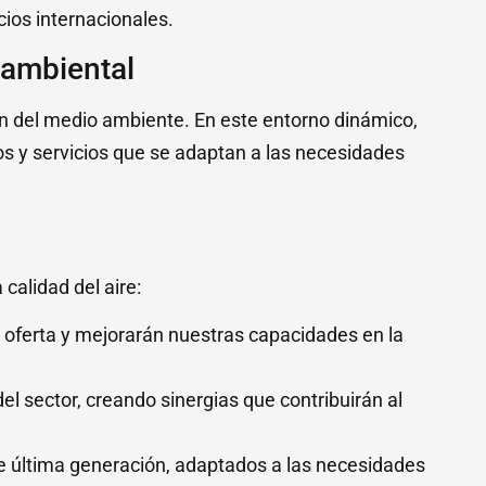
cios internacionales.
oambiental
ón del medio ambiente. En este entorno dinámico,
os y servicios que se adaptan a las necesidades
calidad del aire:
 oferta y mejorarán nuestras capacidades en la
l sector, creando sinergias que contribuirán al
de última generación, adaptados a las necesidades