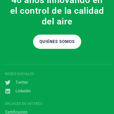
40 años innovando en
el control de la calidad
del aire
QUIÉNES SOMOS
REDES SOCIALES
Twitter
Linkedin
ENLACES DE INTERÉS
Certificación