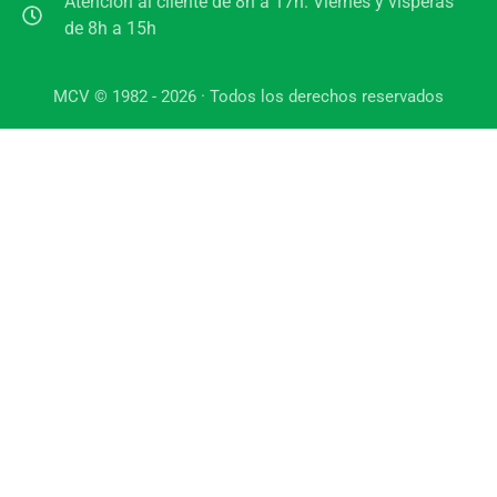
Atención al cliente de 8h a 17h. Viernes y vísperas
de 8h a 15h
MCV © 1982 - 2026 · Todos los derechos reservados