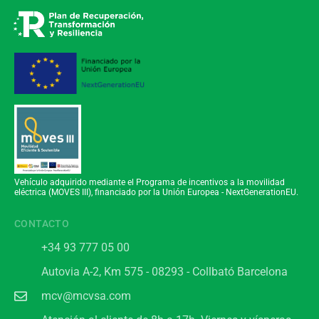
Vehículo adquirido mediante el Programa de incentivos a la movilidad
eléctrica (MOVES III), financiado por la Unión Europea - NextGenerationEU.
CONTACTO
+34 93 777 05 00
Autovia A-2, Km 575 - 08293 - Collbató Barcelona
mcv@mcvsa.com