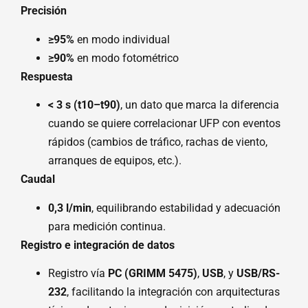
Precisión
≥95%
en modo individual
≥90%
en modo fotométrico
Respuesta
< 3 s (t10–t90)
, un dato que marca la diferencia
cuando se quiere correlacionar UFP con eventos
rápidos (cambios de tráfico, rachas de viento,
arranques de equipos, etc.).
Caudal
0,3 l/min
, equilibrando estabilidad y adecuación
para medición continua.
Registro e integración de datos
Registro vía
PC (GRIMM 5475)
,
USB
, y
USB/RS-
232
, facilitando la integración con arquitecturas