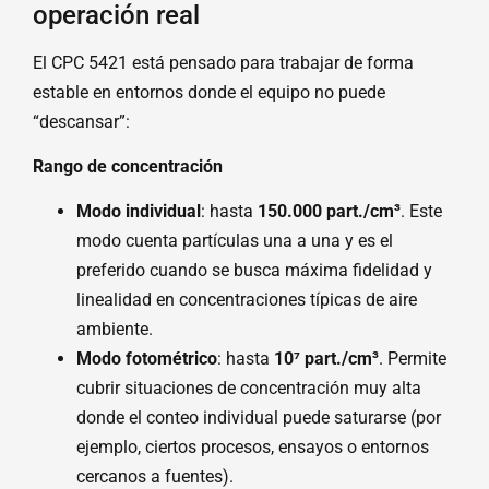
operación real
El CPC 5421 está pensado para trabajar de forma
estable en entornos donde el equipo no puede
“descansar”:
Rango de concentración
Modo individual
: hasta
150.000 part./cm³
. Este
modo cuenta partículas una a una y es el
preferido cuando se busca máxima fidelidad y
linealidad en concentraciones típicas de aire
ambiente.
Modo fotométrico
: hasta
10⁷ part./cm³
. Permite
cubrir situaciones de concentración muy alta
donde el conteo individual puede saturarse (por
ejemplo, ciertos procesos, ensayos o entornos
cercanos a fuentes).