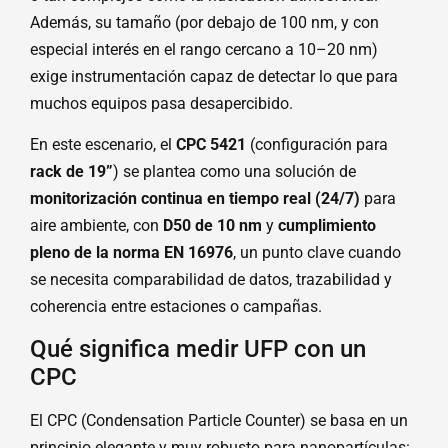
Además, su tamaño (por debajo de 100 nm, y con
especial interés en el rango cercano a 10–20 nm)
exige instrumentación capaz de detectar lo que para
muchos equipos pasa desapercibido.
En este escenario, el
CPC 5421
(configuración para
rack de 19”
) se plantea como una solución de
monitorización continua en tiempo real (24/7)
para
aire ambiente, con
D50 de 10 nm
y
cumplimiento
pleno de la norma EN 16976
, un punto clave cuando
se necesita comparabilidad de datos, trazabilidad y
coherencia entre estaciones o campañas.
Qué significa medir UFP con un
CPC
El CPC (Condensation Particle Counter) se basa en un
principio elegante y muy robusto para nanopartículas: