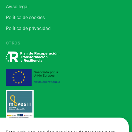
Aviso legal
Política de cookies
Política de privacidad
OTROS
Vehículo adquirido mediante el Programa de incentivos a la movilidad
eléctrica (MOVES III), financiado por la Unión Europea - NextGenerationEU.