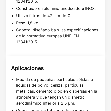
12341:2015.
Construido en aluminio anodizado e INOX.
Utiliza filtros de 47 mm de Ø.
Peso: 1,8 kg.
Cabezal diseñado bajo las especificaciones
de la normativa europea UNE-EN
12341:2015.
Aplicaciones
Medida de pequeñas partículas sólidas o
liquidas de polvo, ceniza, partículas
metálicas, cemento o polen dispersas en la
atmósfera y que tengan un diámetro
aerodinámico inferior a 2,5 μm.
Operaciones de triturado de madera o