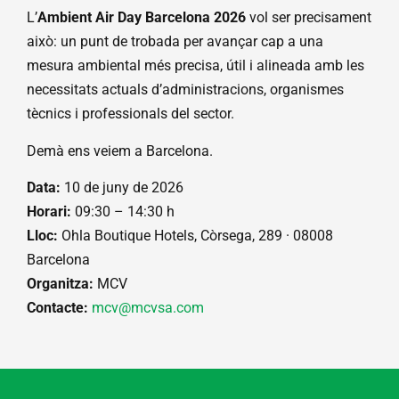
L’
Ambient Air Day Barcelona 2026
vol ser precisament
això: un punt de trobada per avançar cap a una
mesura ambiental més precisa, útil i alineada amb les
necessitats actuals d’administracions, organismes
tècnics i professionals del sector.
Demà ens veiem a Barcelona.
Data:
10 de juny de 2026
Horari:
09:30 – 14:30 h
Lloc:
Ohla Boutique Hotels, Còrsega, 289 · 08008
Barcelona
Organitza:
MCV
Contacte:
mcv@mcvsa.com