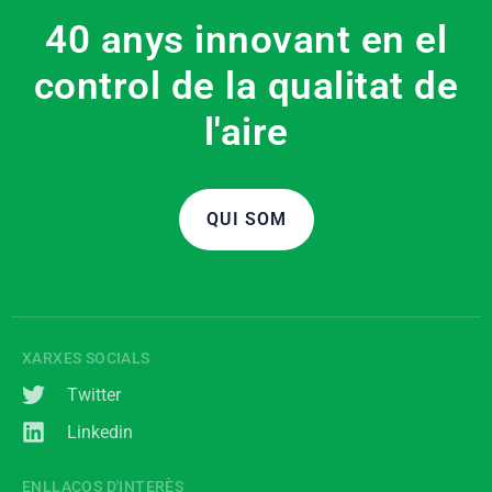
40 anys innovant en el
control de la qualitat de
l'aire
QUI SOM
XARXES SOCIALS
Twitter
Linkedin
ENLLAÇOS D'INTERÈS