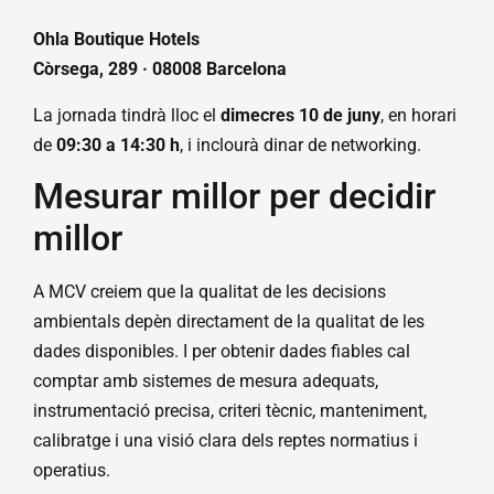
Ohla Boutique Hotels
Còrsega, 289 · 08008 Barcelona
La jornada tindrà lloc el
dimecres 10 de juny
, en horari
de
09:30 a 14:30 h
, i inclourà dinar de networking.
Mesurar millor per decidir
millor
A MCV creiem que la qualitat de les decisions
ambientals depèn directament de la qualitat de les
dades disponibles. I per obtenir dades fiables cal
comptar amb sistemes de mesura adequats,
instrumentació precisa, criteri tècnic, manteniment,
calibratge i una visió clara dels reptes normatius i
operatius.