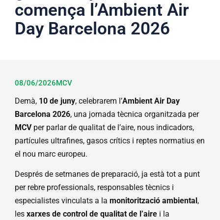
comença l’Ambient Air
Day Barcelona 2026
08/06/2026
MCV
Demà,
10 de juny
, celebrarem l’
Ambient Air Day
Barcelona 2026
, una jornada tècnica organitzada per
MCV
per parlar de qualitat de l’aire, nous indicadors,
partícules ultrafines, gasos crítics i reptes normatius en
el nou marc europeu.
Després de setmanes de preparació, ja està tot a punt
per rebre professionals, responsables tècnics i
especialistes vinculats a la
monitorització ambiental
,
les
xarxes de control de qualitat de l’aire
i la