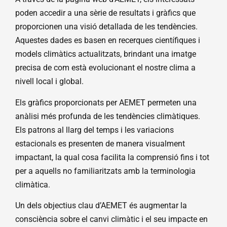
poden accedir a una sèrie de resultats i gràfics que
proporcionen una visió detallada de les tendències.
Aquestes dades es basen en recerques científiques i
models climàtics actualitzats, brindant una imatge
precisa de com està evolucionant el nostre clima a
nivell local i global.
Els gràfics proporcionats per AEMET permeten una
anàlisi més profunda de les tendències climàtiques.
Els patrons al llarg del temps i les variacions
estacionals es presenten de manera visualment
impactant, la qual cosa facilita la comprensió fins i tot
per a aquells no familiaritzats amb la terminologia
climàtica.
Un dels objectius clau d’AEMET és augmentar la
consciència sobre el canvi climàtic i el seu impacte en