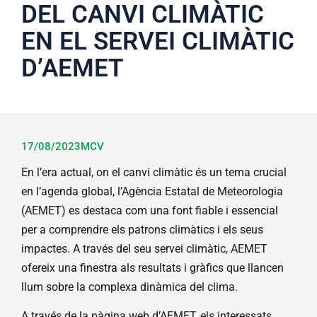
DEL CANVI CLIMÀTIC
EN EL SERVEI CLIMÀTIC
D’AEMET
17/08/2023
MCV
En l’era actual, on el canvi climàtic és un tema crucial
en l’agenda global, l’Agència Estatal de Meteorologia
(AEMET) es destaca com una font fiable i essencial
per a comprendre els patrons climàtics i els seus
impactes. A través del seu servei climàtic, AEMET
ofereix una finestra als resultats i gràfics que llancen
llum sobre la complexa dinàmica del clima.
A través de la pàgina web d’AEMET, els interessats