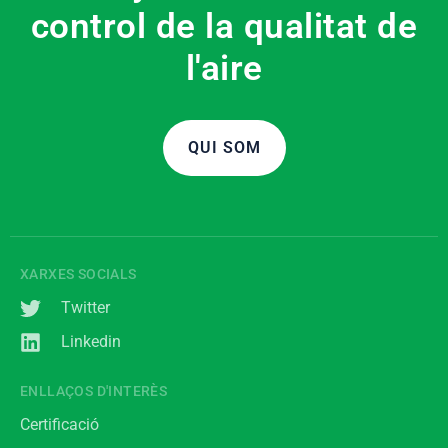
control de la qualitat de
l'aire
QUI SOM
XARXES SOCIALS
Twitter
Linkedin
ENLLAÇOS D'INTERÈS
Certificació