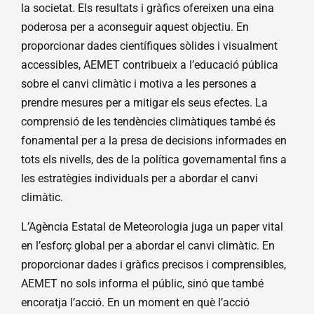
la societat. Els resultats i gràfics ofereixen una eina
poderosa per a aconseguir aquest objectiu. En
proporcionar dades científiques sòlides i visualment
accessibles, AEMET contribueix a l’educació pública
sobre el canvi climàtic i motiva a les persones a
prendre mesures per a mitigar els seus efectes. La
comprensió de les tendències climàtiques també és
fonamental per a la presa de decisions informades en
tots els nivells, des de la política governamental fins a
les estratègies individuals per a abordar el canvi
climàtic.
L’Agència Estatal de Meteorologia juga un paper vital
en l’esforç global per a abordar el canvi climàtic. En
proporcionar dades i gràfics precisos i comprensibles,
AEMET no sols informa el públic, sinó que també
encoratja l’acció. En un moment en què l’acció