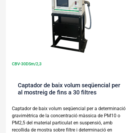
CBV-30DSm/2,3
Captador de baix volum seqüencial per
al mostreig de fins a 30 filtres
Captador de baix volum seqüencial per a determinació
gravimètrica de la concentració màssica de PM10 o
PM2,5 del material particulat en suspensió, amb
recollida de mostra sobre filtre i determinació en