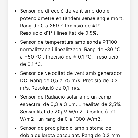
Sensor de direcció de vent amb doble
potenciòmetre en tàndem sense angle mort.
Rang de 0 a 359 °. Precisió de ±1°.
Resolució d’1° i linealitat de 0,5%.
Sensor de temperatura amb sonda PT100
normalitzada i linealitzada. Rang de -30 °C
a +50 °C . Precisió de ± 0,1 °C, i resolució
de 0,1 °C.
Sensor de velocitat de vent amb generador
DC. Rang de 0,5 a 75 m/s. Precisió de 0,2
m/s. Resolució de 0,1 m/s.
Sensor de Radiació solar amb un camp
espectral de 0,3 a 3 µm. Linealitat de 2,5%.
Sensibilitat de 20µV W/m2. Resolució d’1
W/m2 i un rang de 0 a 1300 W/m2.
Sensor de precipitació amb sistema de
dobla cullereta basculant. Rang de 0,2 mm